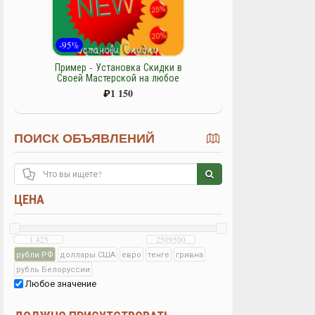
-95%
Пример - Установка Скидки в
Своей Мастерской на любое
изделие - товар
₽
1 150
ПОИСК ОБЪЯВЛЕНИЙ
ЦЕНА
рубли РФ
доллары США
евро
тенге
гривна
рубль Белоруссии
Любое значение