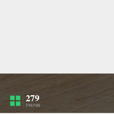
279
РУБРИК