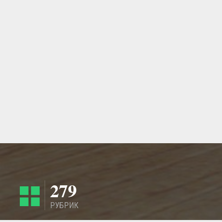
279
РУБРИК