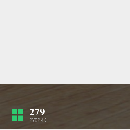
279
РУБРИК