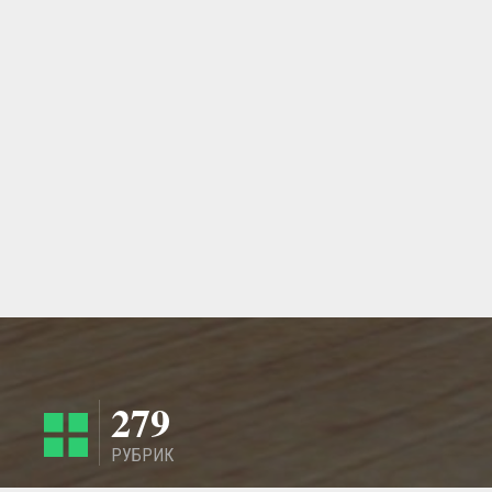
279
РУБРИК