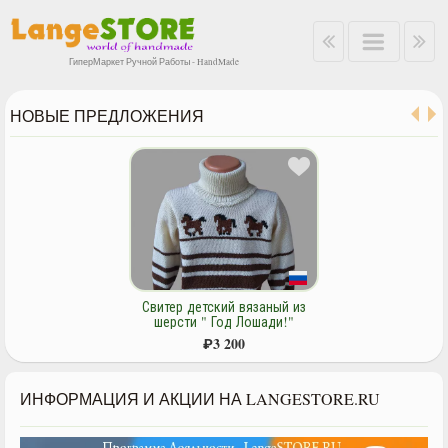
ГиперМаркет Ручной Работы - HandMade
НОВЫЕ ПРЕДЛОЖЕНИЯ
Свитер детский вязаный из
шерсти " Год Лошади!"
₽
3 200
ИНФОРМАЦИЯ И АКЦИИ НА LANGESTORE.RU