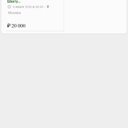
Шкату...
6 июня 2026 в 00:49 -
Москва
₽
20 000