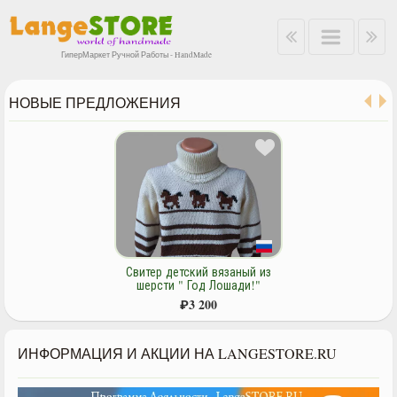
ГиперМаркет Ручной Работы - HandMade
НОВЫЕ ПРЕДЛОЖЕНИЯ
Свитер детский вязаный из
шерсти " Год Лошади!"
₽
3 200
ИНФОРМАЦИЯ И АКЦИИ НА LANGESTORE.RU